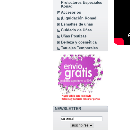
Protectores Especiales
Konad
Accesorios
¡Liquidación Konad!
Esmaltes de uñas
Cuidado de Uñas
Uñas Postizas
Belleza y cosmética
Tatuajes Temporales
NEWSLETTER