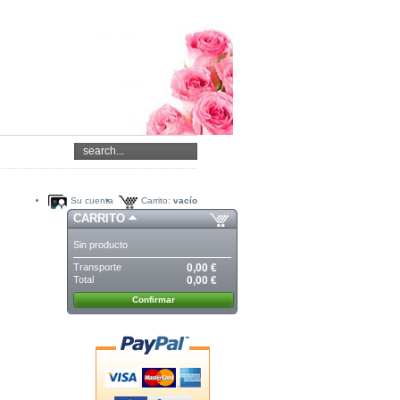
Su cuenta
Carrito:
vacío
CARRITO
Sin producto
Transporte
0,00 €
Total
0,00 €
Confirmar