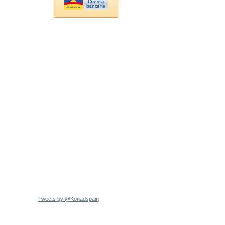
Tweets by @Konadspain