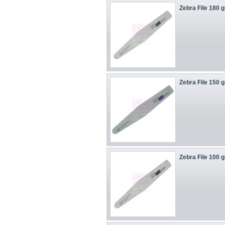
Zebra File 180 gr
Zebra File 150 gr
Zebra File 100 gr