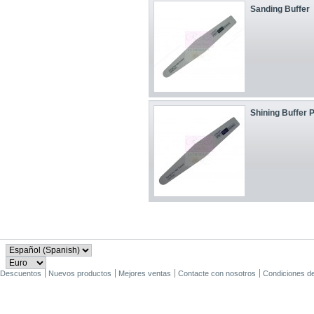
Sanding Buffer
Shining Buffer 
Descuentos
Nuevos productos
Mejores ventas
Contacte con nosotros
Condiciones d