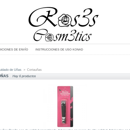
ICIONES DE ENVÍO
INSTRUCCIONES DE USO KONAD
uidado de Uñas
>
Cortauñas
UÑAS
Hay 6 productos