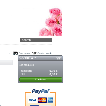
Su cuenta
Carrito:
vacío
CARRITO
Sin producto
Transporte
0,00 €
Total
0,00 €
Confirmar