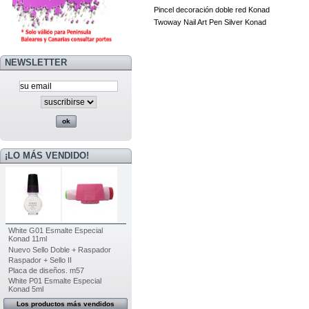
Pincel decoración doble red Konad
Twoway Nail Art Pen Silver Konad
NEWSLETTER
¡LO MÁS VENDIDO!
White G01 Esmalte Especial
Konad 11ml
Nuevo Sello Doble + Raspador
Raspador + Sello II
Placa de diseños. m57
White P01 Esmalte Especial
Konad 5ml
Los productos más vendidos