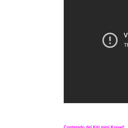
Contenido del Kiti mini Konad: