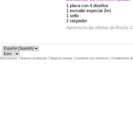
1 placa con 4 diseños
1 esmalte especial 2ml
1 sello
1 raspador
Aprovecha las ofertas de Ros3s Co
Descuentos
Nuevos productos
Mejores ventas
Contacte con nosotros
Condiciones d