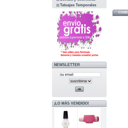
Tatuajes Temporales
COMEN
NEWSLETTER
¡LO MÁS VENDIDO!