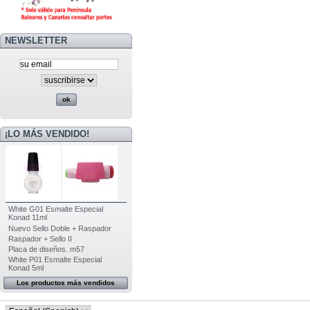
NEWSLETTER
¡LO MÁS VENDIDO!
White G01 Esmalte Especial
Konad 11ml
Nuevo Sello Doble + Raspador
Raspador + Sello II
Placa de diseños. m57
White P01 Esmalte Especial
Konad 5ml
Los productos más vendidos