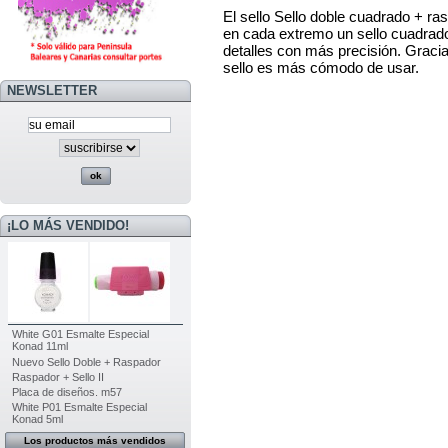
El sello Sello doble cuadrado + ra
en cada extremo un sello cuadrado 
detalles con más precisión. Grac
sello es más cómodo de usar.
NEWSLETTER
¡LO MÁS VENDIDO!
White G01 Esmalte Especial
Konad 11ml
Nuevo Sello Doble + Raspador
Raspador + Sello II
Placa de diseños. m57
White P01 Esmalte Especial
Konad 5ml
Los productos más vendidos