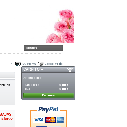
Su cuenta
Carrito:
vacío
CARRITO
Sin producto
Transporte
0,00 €
ente en
Total
0,00 €
Confirmar
BAJAS!
ncluído