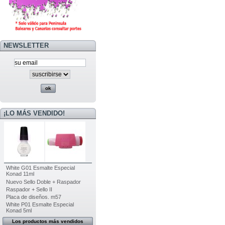
NEWSLETTER
¡LO MÁS VENDIDO!
White G01 Esmalte Especial
Konad 11ml
Nuevo Sello Doble + Raspador
Raspador + Sello II
Placa de diseños. m57
White P01 Esmalte Especial
Konad 5ml
Los productos más vendidos