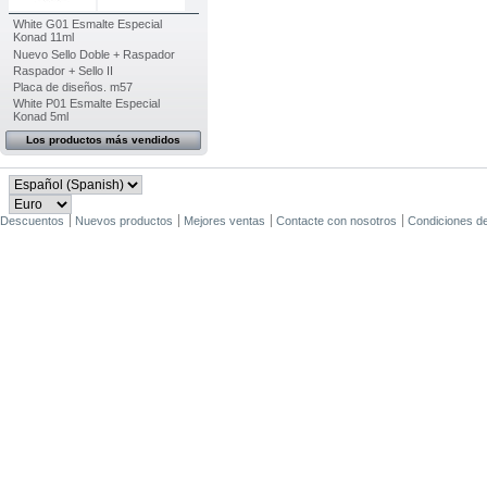
White G01 Esmalte Especial
Konad 11ml
Nuevo Sello Doble + Raspador
Raspador + Sello II
Placa de diseños. m57
White P01 Esmalte Especial
Konad 5ml
Los productos más vendidos
Descuentos
Nuevos productos
Mejores ventas
Contacte con nosotros
Condiciones d