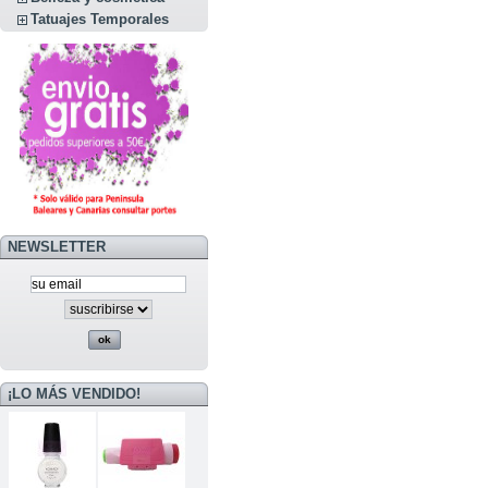
Tatuajes Temporales
NEWSLETTER
¡LO MÁS VENDIDO!