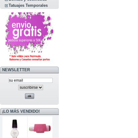
Tatuajes Temporales
NEWSLETTER
¡LO MÁS VENDIDO!