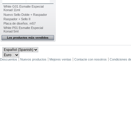
White G01 Esmalte Especial
Konad 11ml
Nuevo Sello Doble + Raspador
Raspador + Sello II
Placa de diseños. m57
White P01 Esmalte Especial
Konad 5ml
Los productos más vendidos
Descuentos
Nuevos productos
Mejores ventas
Contacte con nosotros
Condiciones d