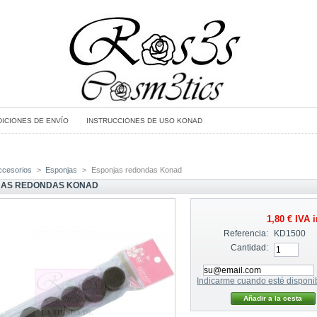
ICIONES DE ENVÍO
INSTRUCCIONES DE USO KONAD
ccesorios
>
Esponjas
>
Esponjas redondas Konad
JAS REDONDAS KONAD
1,80 €
IVA i
Referencia:
KD1500
Cantidad:
Indicarme cuando esté disponi