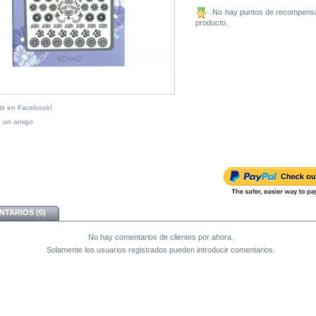
No hay puntos de recompensa
producto.
ir en Facebook!
a un amigo
TARIOS (0)
No hay comentarios de clientes por ahora.
Solamente los usuarios registrados pueden introducir comentarios.