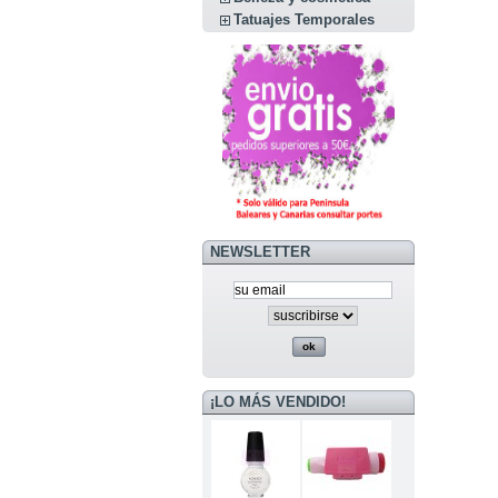
Tatuajes Temporales
NEWSLETTER
¡LO MÁS VENDIDO!