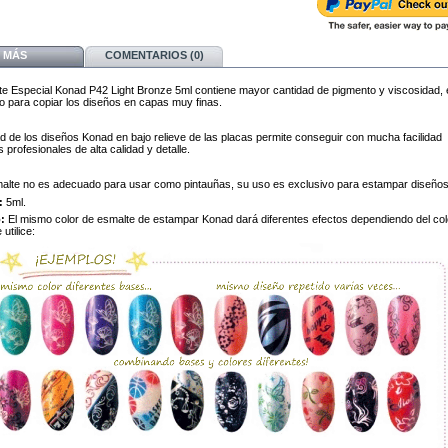
MÁS
COMENTARIOS (0)
te Especial Konad P42 Light Bronze 5ml contiene mayor cantidad de pigmento y viscosidad, 
 para copiar los diseños en capas muy finas.
ad de los diseños Konad en bajo relieve de las placas permite conseguir con mucha facilidad
profesionales de alta calidad y detalle.
alte no es adecuado para usar como pintauñas, su uso es exclusivo para estampar diseños
:
5ml.
:
El mismo color de esmalte de estampar Konad dará diferentes efectos dependiendo del col
utilice: