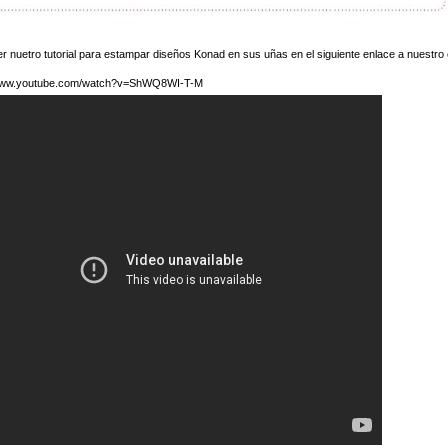
:
r nuetro tutorial para estampar diseños Konad en sus uñas en el siguiente enlace a nuestro
/www.youtube.com/watch?v=ShWQ8WI-T-M